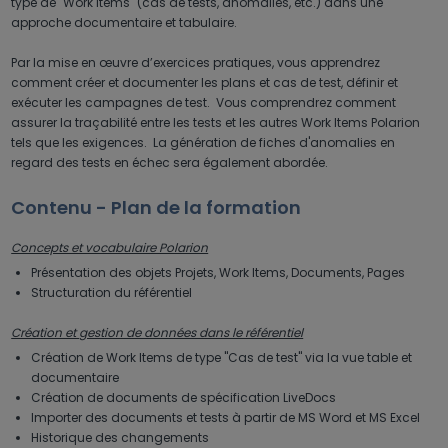
type de "Work Items" (cas de tests, anomalies, etc.) dans une
approche documentaire et tabulaire.
Par la mise en œuvre d’exercices pratiques, vous apprendrez
comment créer et documenter les plans et cas de test, définir et
exécuter les campagnes de test. Vous comprendrez comment
assurer la traçabilité entre les tests et les autres Work Items Polarion
tels que les exigences. La génération de fiches d'anomalies en
regard des tests en échec sera également abordée.
Contenu - Plan de la formation
Concepts et vocabulaire Polarion
Présentation des objets Projets, Work Items, Documents, Pages
Structuration du référentiel
Création et gestion de données dans le référentiel
Création de Work Items de type "Cas de test" via la vue table et
documentaire
Création de documents de spécification LiveDocs
Importer des documents et tests à partir de MS Word et MS Excel
Historique des changements