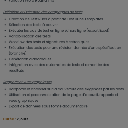
Fonction Word Round Trip
Définition et Exécution des campagnes de tests
Création de Test Runs à partir de Test Runs Templates
Sélection des tests à couvrir
Exécuter les cas de test en ligne et hors ligne (export Excel)
Variabilisation des tests
Workflow des tests et signatures électroniques
Exécution des tests pour une révision donnée d'une spécification
(branche)
Génération d'anomalies
Intégration avec des automates de tests et remontée des
résultats
Rapports et vues graphiques
Rapporter et analyser sur la couverture des exigences par les tests
Utilisation et personnalisation de la page d’accueil, rapports et
vues graphiques
Export de données sous forme documentaire
Durée :
2 jours