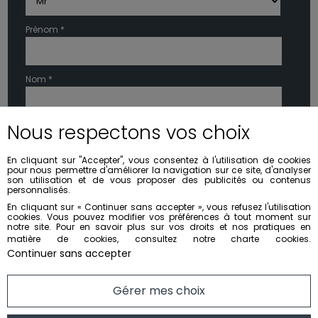
Prénom *
Nom *
Nous respectons vos choix
Fonction, Titre
En cliquant sur "Accepter", vous consentez à l'utilisation de cookies
pour nous permettre d'améliorer la navigation sur ce site, d'analyser
Société *
son utilisation et de vous proposer des publicités ou contenus
personnalisés.
En cliquant sur « Continuer sans accepter », vous refusez l'utilisation
cookies. Vous pouvez modifier vos préférences à tout moment sur
notre site. Pour en savoir plus sur vos droits et nos pratiques en
Adresse
matière de cookies, consultez notre
charte cookies
.
Continuer sans accepter
Code Postal *
Gérer mes choix