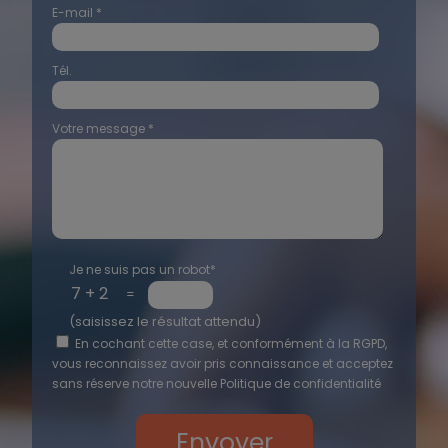
E-mail *
Tél.
Votre message *
Je ne suis pas un robot*
=
(saisissez le résultat attendu)
En cochant cette case, et conformément à la RGPD,
vous reconnaissez avoir pris connaissance et acceptez
sans réserve notre nouvelle
Politique de confidentialité