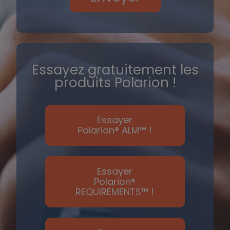
Essayez gratuitement les
produits Polarion !
Essayer
Polarion® ALM™ !
Essayer
Polarion®
REQUIREMENTS™ !