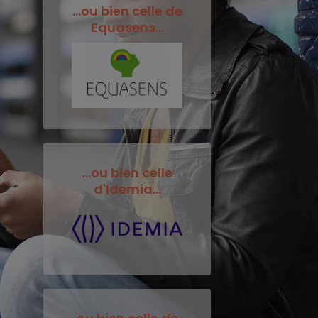
...ou bien celle de
Equasens...
...ou bien celle
d'Idemia...