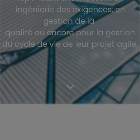
ingénierie des exigences, en
gestion de la
qualité ou encore pour la gestion
du cycle de vie de leur projet agile.