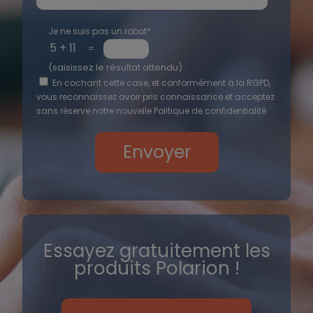
Je ne suis pas un robot*
=
(saisissez le résultat attendu)
En cochant cette case, et conformément à la RGPD,
vous reconnaissez avoir pris connaissance et acceptez
sans réserve notre nouvelle
Politique de confidentialité
Essayez gratuitement les
produits Polarion !