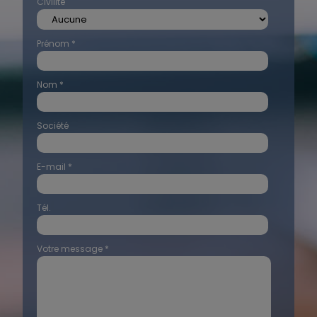
Civilité
Prénom *
Nom *
Société
E-mail *
Tél.
Votre message *